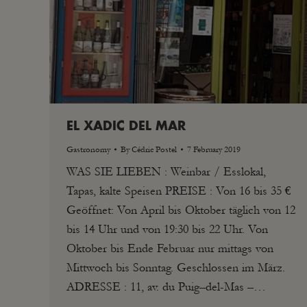
EL XADIC DEL MAR
Gastronomy
By
Cédric Postel
7 February 2019
WAS SIE LIEBEN : Weinbar / Esslokal,
Tapas, kalte Speisen PREISE : Von 16 bis 35 €
Geöffnet: Von April bis Oktober täglich von 12
bis 14 Uhr und von 19:30 bis 22 Uhr. Von
Oktober bis Ende Februar nur mittags von
Mittwoch bis Sonntag. Geschlossen im März.
ADRESSE : 11, av. du Puig–del-Mas –…